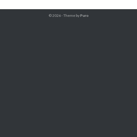
© 2026 - Theme by
Puro