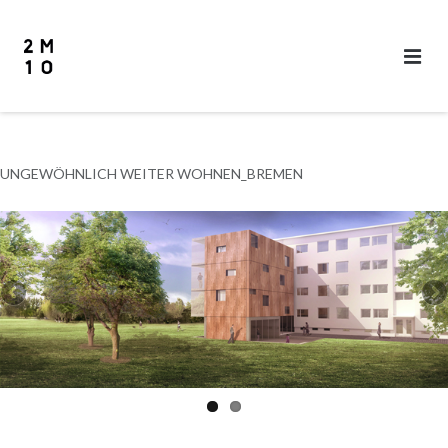
Skip
to
content
UNGEWÖHNLICH WEITER WOHNEN_BREMEN