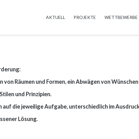
AKTUELL
PROJEKTE
WETTBEWERBE
rderung:
ten von Räumen und Formen, ein Abwägen von Wünschen 
tilen und Prinzipien.
auf die jeweilige Aufgabe, unterschiedlich im Ausdruck
essener Lösung.