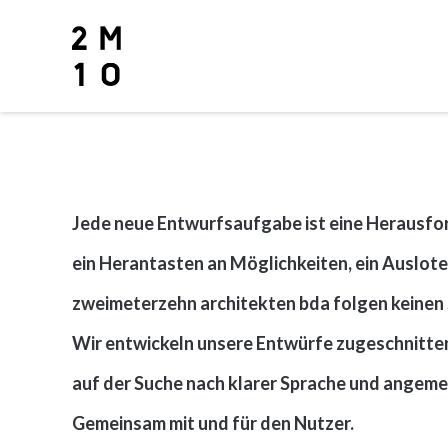
Skip
to
content
Jede neue Entwurfsaufgabe ist eine Herausfo
ein Herantasten an Möglichkeiten, ein Auslo
zweimeterzehn architekten bda folgen keinen S
Wir entwickeln unsere Entwürfe zugeschnitten 
auf der Suche nach klarer Sprache und angem
Gemeinsam mit und für den Nutzer.